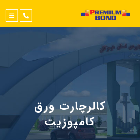
کالرچارت ورق
کامپوزیت