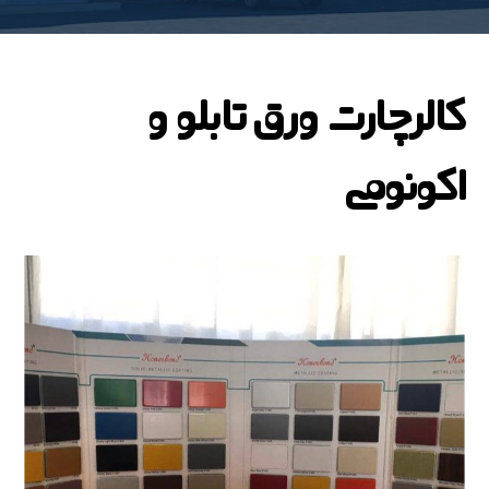
کالرچارت ورق تابلو و
اکونومی