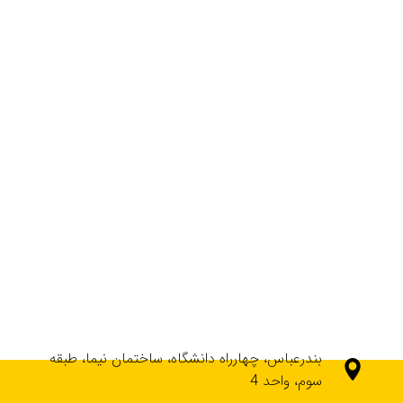
بندرعباس، چهارراه دانشگاه، ساختمان نیما، طبقه
سوم، واحد 4