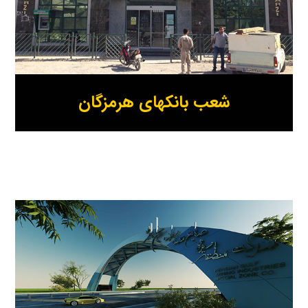
شعب بانکهای هرمزگان