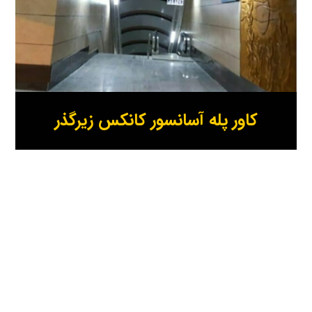
کاور پله آسانسور کانکس زیرگذر