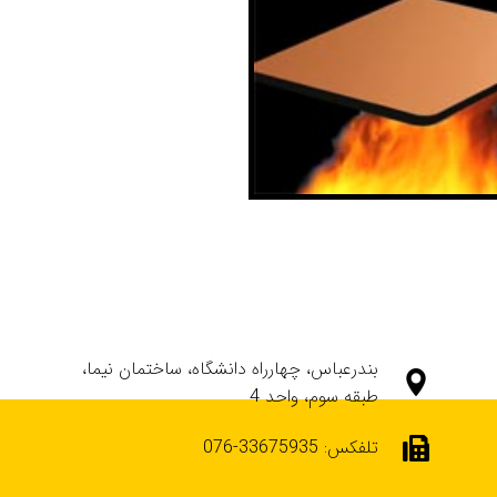
بندرعباس، چهارراه دانشگاه، ساختمان نیما،
طبقه سوم، واحد 4
تلفکس: 33675935-076